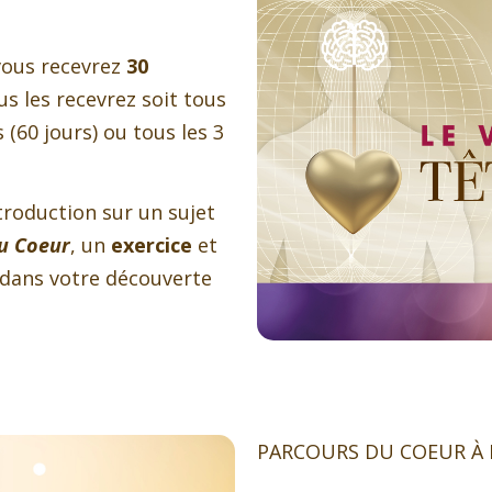
 vous recevrez
30
ous les recevrez soit tous
s (60 jours) ou tous les 3
roduction sur un sujet
au Coeur
, un
exercice
et
 dans votre découverte
PARCOURS DU COEUR À 