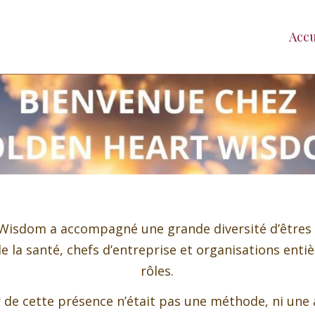
Accu
t Wisdom a accompagné une grande diversité d’êtres
 la santé, chefs d’entreprise et organisations enti
rôles.
 de cette présence n’était pas une méthode, ni une 