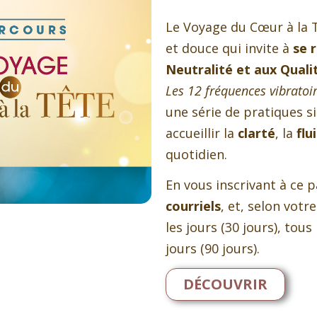
Le Voyage du Cœur à la 
et douce qui invite à
se 
Neutralité et aux Qual
Les 12 fréquences vibrato
une série de pratiques 
accueillir la
clarté
, la
flu
quotidien.
En vous inscrivant à ce 
courriels
, et, selon votr
les jours (30 jours), tous
jours (90 jours).
DÉCOUVRIR