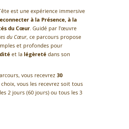
Tête est une expérience immersive
reconnecter à la Présence, à la
ités du Cœur
. Guidé par l’œuvre
ires du Cœur
, ce parcours propose
simples et profondes pour
idité
et la
légèreté
dans son
parcours, vous recevrez
30
e choix, vous les recevrez soit tous
 les 2 jours (60 jours) ou tous les 3