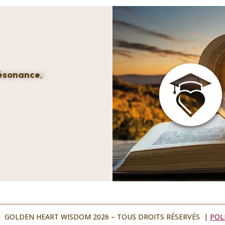
ésonance
,
 GOLDEN HEART WISDOM 2026 – TOUS DROITS RÉSERVÉS |
POL