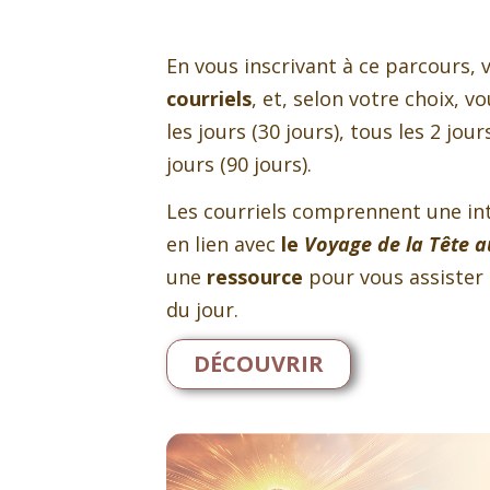
En vous inscrivant à ce parcours,
courriels
, et, selon votre choix, v
les jours (30 jours), tous les 2 jour
jours (90 jours).
Les courriels comprennent une int
en lien avec
le
Voyage de la Tête 
une
ressource
pour vous assister
du jour.
DÉCOUVRIR