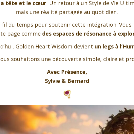
a tête et le cœur
. Un retour à un Style de Vie Ulti
mais une réalité partagée au quotidien.
il du temps pour soutenir cette intégration. Vous 
tte page comme
des espaces de résonance à explo
d’hui, Golden Heart Wisdom devient
un legs à l’Hu
ous souhaitons une découverte simple, claire et pr
Avec Présence,
Sylvie & Bernard