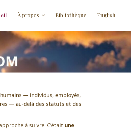
eil
À propos
Bibliothèque
English
 humains — individus, employés,
ères — au-delà des statuts et des
approche à suivre. C’était
une