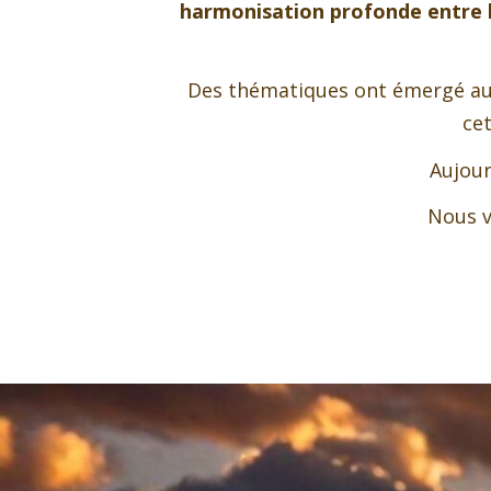
harmonisation profonde entre l
Des thématiques ont émergé au f
ce
Aujour
Nous v