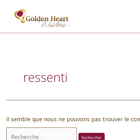
Aller
au
contenu
Rechercher :
ressenti
Il semble que nous ne pouvons pas trouver le co