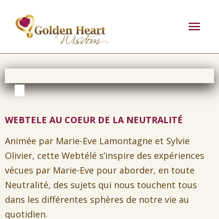
Aller
Men
au
contenu
prin
WEBTELE AU COEUR DE LA NEUTRALITÉ
Animée par Marie-Eve Lamontagne et Sylvie
Olivier, cette Webtélé s’inspire des expériences
vécues par Marie-Eve pour aborder, en toute
Neutralité, des sujets qui nous touchent tous
dans les différentes sphères de notre vie au
quotidien.